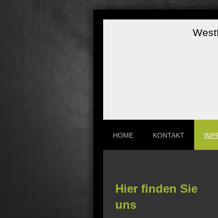
Westf
HOME
KONTAKT
IMP
Hier finden Sie
uns