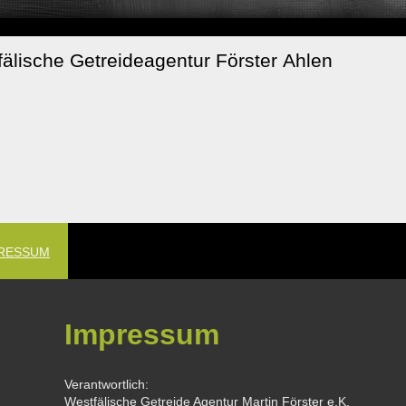
älische Getreideagentur Förster Ahlen
RESSUM
Impressum
Verantwortlich:
Westfälische Getreide Agentur Martin Förster e.K.